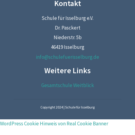
Kontakt
Schule für Isselburg e.V.
Dr. Pasckert
Niederstr. 5b
46419 Isselburg
info@schulefuerisselburg.de
Weitere Links
Gesamtschule Weitblick
Copyright 2024 | Schule für Isselburg
WordPress Cookie Hinweis von Real Cookie Banner