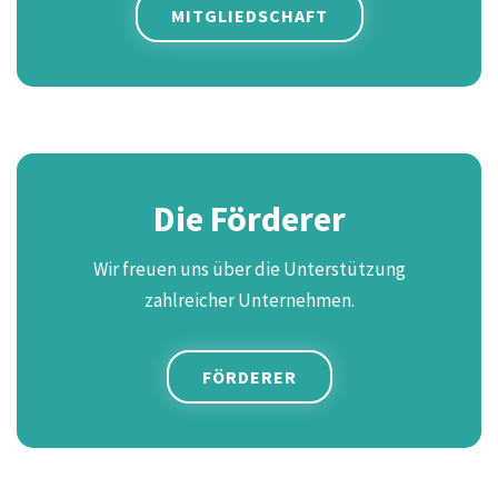
MITGLIEDSCHAFT
Die Förderer
Wir freuen uns über die Unterstützung
zahlreicher Unternehmen.
FÖRDERER