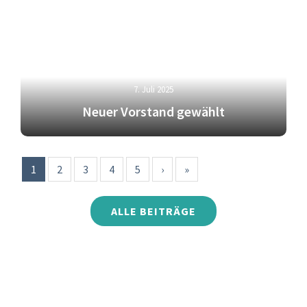
7. Juli 2025
Neuer Vorstand gewählt
1
2
3
4
5
›
»
ALLE BEITRÄGE